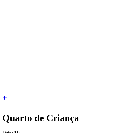
Quarto de Criança
Data
2017