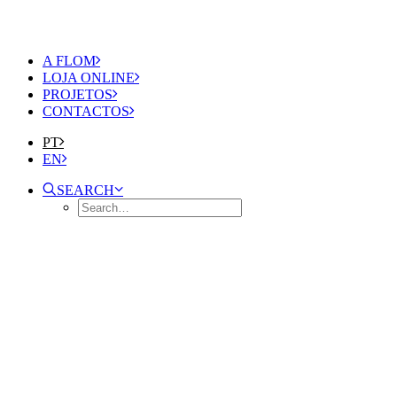
A FLOM
LOJA ONLINE
PROJETOS
CONTACTOS
PT
EN
SEARCH