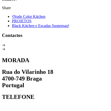
Share
Nude Color Kitchen
PROJETOS
Black Kitchen e Escadas Suspensas
Contactos
Termos e Condições
Políticas de Privacidade
MORADA
Rua do Vilarinho 18
4700-749 Braga
Portugal
TELEFONE
+351 253 094 564