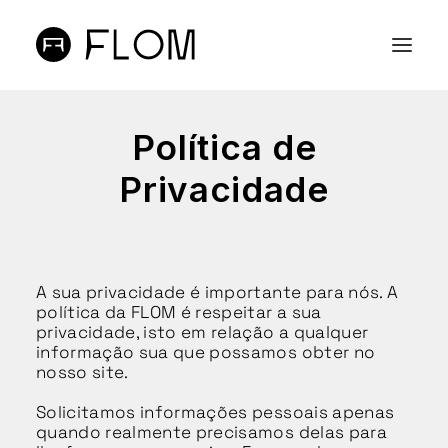
A FLOM
Política de
LOJA ONLINE
Privacidade
PROJETOS
CONTACTOS
PT
A sua privacidade é importante para nós. A
EN
política da FLOM é respeitar a sua
privacidade, isto em relação a qualquer
SEARCH
informação sua que possamos obter no
nosso site.
Solicitamos informações pessoais apenas
quando realmente precisamos delas para