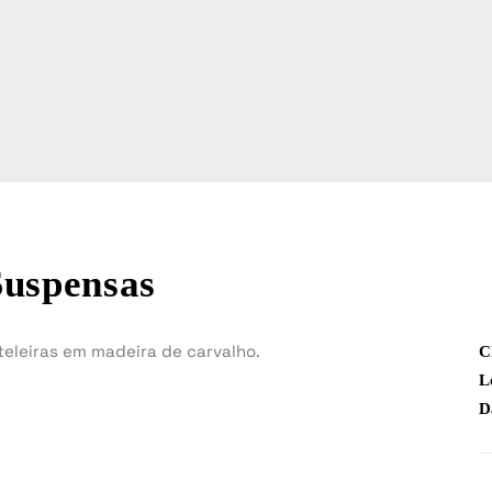
Suspensas
teleiras em madeira de carvalho.
C
L
D