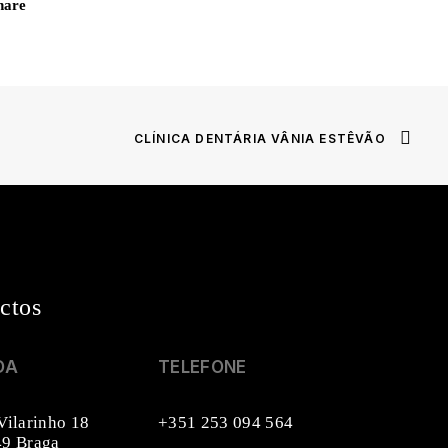
hare
CLÍNICA DENTÁRIA VÂNIA ESTÊVÃO
ctos
DA
TELEFONE
Vilarinho 18
+351 253 094 564
9 Braga