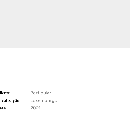
Particular
liente
Luxemburgo
ocalização
2021
ata