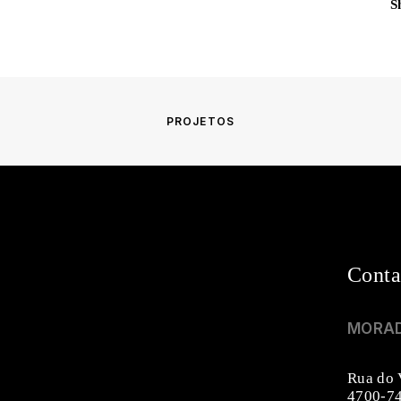
S
PROJETOS
Conta
MORA
Rua do 
4700-74