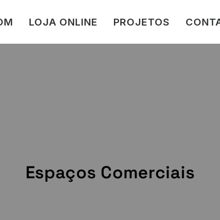
LOM
LOJA ONLINE
PROJETOS
CONT
Espaços Comerciais