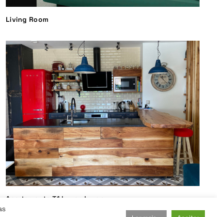
Living Room
Apartamento T1 Luxemburgo
as