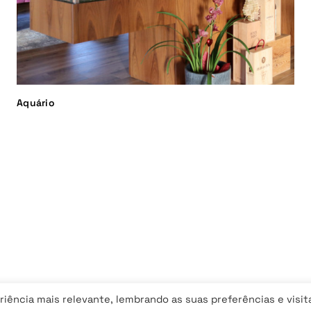
Aquário
ência mais relevante, lembrando as suas preferências e visit