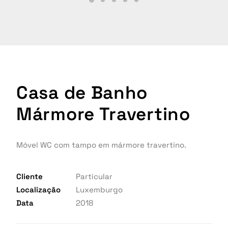
Casa de Banho
Mármore Travertino
Móvel WC com tampo em mármore travertino.
Cliente
Particular
Localização
Luxemburgo
Data
2018