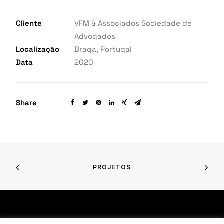
Cliente
VFM & Associados Sociedade de
Advogados
Localização
Braga, Portugal
Data
2020
Share
PROJETOS