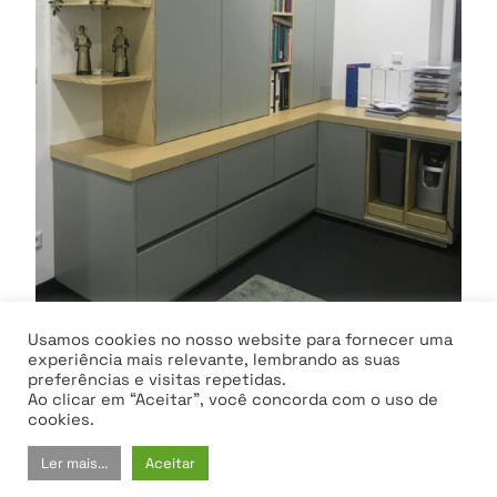
Usamos cookies no nosso website para fornecer uma
experiência mais relevante, lembrando as suas
preferências e visitas repetidas.
Light Blue Office
Ao clicar em “Aceitar”, você concorda com o uso de
cookies.
Ler mais...
Aceitar