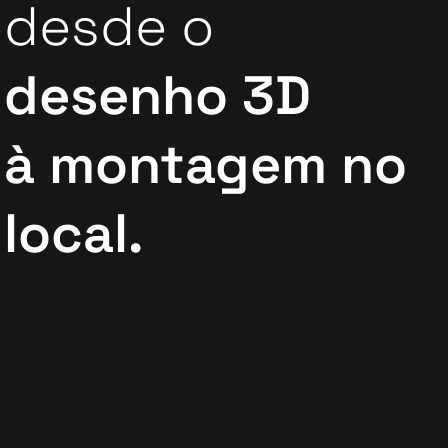
desde o
desenho 3D
à montagem no
local.